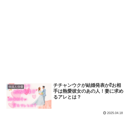
チチャンウクが結婚発表か⁉お相
韓国人俳優
手は熱愛彼女のあの人！妻に求め
るアレとは？
2025.04.18