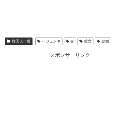
韓国人俳優
イジュンギ
妻
彼女
結婚
スポンサーリンク