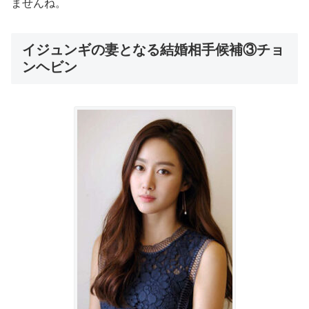
ませんね。
イジュンギの妻となる結婚相手候補③チョ
ンヘビン