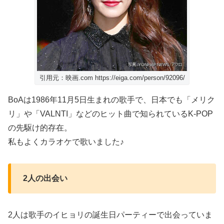
引用元：映画.com https://eiga.com/person/92096/
BoAは1986年11月5日生まれの歌手で、日本でも「メリク
リ」や「VALNTI」などのヒット曲で知られているK-POP
の先駆け的存在。
私もよくカラオケで歌いました♪
2人の出会い
2人は歌手のイヒョリの誕生日パーティーで出会っていま