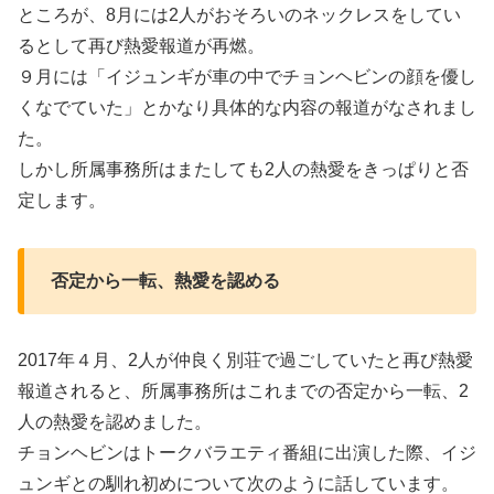
ところが、8月には2人がおそろいのネックレスをしてい
るとして再び熱愛報道が再燃。
９月には「イジュンギが車の中でチョンヘビンの顔を優し
くなでていた」とかなり具体的な内容の報道がなされまし
た。
しかし所属事務所はまたしても2人の熱愛をきっぱりと否
定します。
否定から一転、熱愛を認める
2017年４月、2人が仲良く別荘で過ごしていたと再び熱愛
報道されると、所属事務所はこれまでの否定から一転、2
人の熱愛を認めました。
チョンヘビンはトークバラエティ番組に出演した際、イジ
ュンギとの馴れ初めについて次のように話しています。