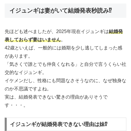
イジュンギは妻がいて結婚発表秒読み⁉
先ほども述べましたが、2025年現在イジュンギは
結婚発
表しておらず妻はいません
。
42歳といえば、一般的には婚期を少し逃してしまった感
があります。
「気さくで誰とでも仲良くなれる」と自分で言うくらい社
交的なイジュンギ。
イケメンだし、性格にも問題なさそうなのに、なぜ独身な
のか不思議ですよね。
実は、結婚発表できない驚きの理由がありそうで
す・・・。
イジュンギが結婚発表できない理由は妹⁉