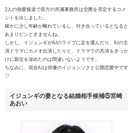
2人の熱愛報道で双方の所属事務所は交際を否定するコメ
ントを出しました。
確かに少し年齢が離れているし、付き合っているとなると
あまりピンときませんね。
しかし、イジュンギがIUのライブに足を運んだり、IUの主
演ドラマにカメオ出演したりと、ドラマでの共演をきっか
けに親交を深めたのは間違いないようです。
ちなみに、現在IUは俳優のイジョンソクと公開恋愛中です
♡
イジュンギの妻となる結婚相手候補⑤宮崎
あおい