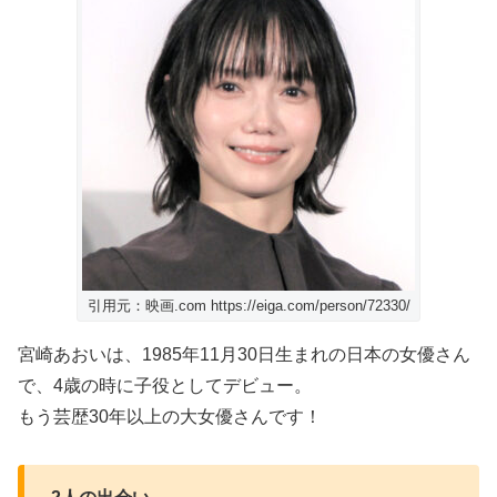
引用元：映画.com https://eiga.com/person/72330/
宮崎あおいは、1985年11月30日生まれの日本の女優さん
で、4歳の時に子役としてデビュー。
もう芸歴30年以上の大女優さんです！