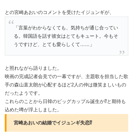
との宮崎あおいのコメントを受けたイジュンギが、
「言葉がわからなくても、気持ちが通じ合ってい
る。韓国語を話す彼女はとてもキュート。今もそ
うですけど、とても愛らしくて……」
と照れながら語りました。
映画の完成記者会見での一幕ですが、主題歌を担当した歌
手の森山直太朗が心配するほど2人の仲は微笑ましいもの
だったようです。
これらのことから日韓のビッグカップル誕生か⁉と期待も
込めた噂が浮上しました。
宮崎あおいの結婚でイジュンギ失恋⁉