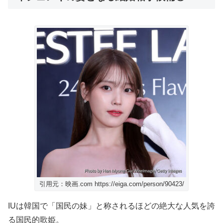
引用元：映画.com https://eiga.com/person/90423/
IUは韓国で「国民の妹」と称されるほどの絶大な人気を誇
る国民的歌姫。