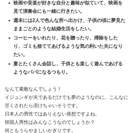
映画や音楽が好きな自分と趣味が似ていて、映画を
見て演奏会にも一緒に行きたい。
週末には2人で色んな所へ出かけ、子供の頃に夢見た
ままごとの
ような結婚生活をしたい。
コーヒーをいれたり、花を贈ったり、
掃除をした
り、ゴミも捨ててあげるような気の利いた夫になり
たい。
妻とたくさん会話し、子供とも楽しく遊んであげる
ようなパパになるつもり。
なんて素敵なんでしょう！
イジュンギが夫であるだけでも夢のようなのに、こんなに
尽くされたら溶けちゃいそうです。
日本人の男性ではありえない発想ですよね。
韓国人男性はみんなこうなのでしょうか？
何ともうらやましいかぎりです。