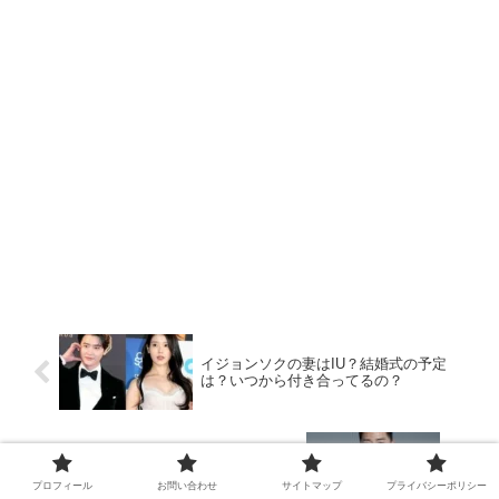
イジョンソクの妻はIU？結婚式の予定
は？いつから付き合ってるの？
パクソジュンが妻と結婚発表！お相手は
熱愛彼女のあの人か⁉
プロフィール
お問い合わせ
サイトマップ
プライバシーポリシー