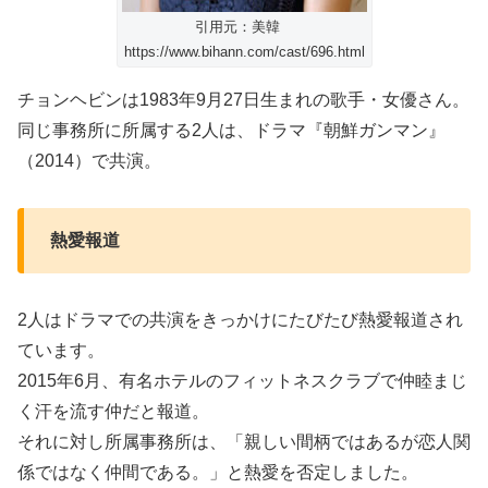
引用元：美韓
https://www.bihann.com/cast/696.html
チョンヘビンは1983年9月27日生まれの歌手・女優さん。
同じ事務所に所属する2人は、ドラマ『朝鮮ガンマン』
（2014）で共演。
熱愛報道
2人はドラマでの共演をきっかけにたびたび熱愛報道され
ています。
2015年6月、有名ホテルのフィットネスクラブで仲睦まじ
く汗を流す仲だと報道。
それに対し所属事務所は、「親しい間柄ではあるが恋人関
係ではなく仲間である。」と熱愛を否定しました。