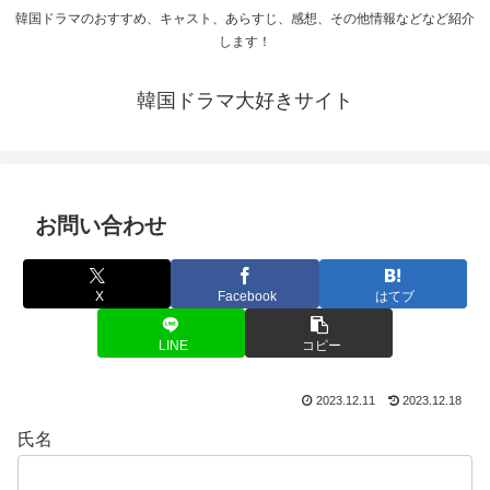
韓国ドラマのおすすめ、キャスト、あらすじ、感想、その他情報などなど紹介
します！
韓国ドラマ大好きサイト
お問い合わせ
X
Facebook
はてブ
LINE
コピー
2023.12.11
2023.12.18
氏名