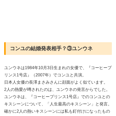
コンユの結婚発表相手？③ユンウネ
ユンウネは1984年10月3日生まれの女優で、『コーヒープ
リンス1号店』（2007年）でコンユと共演。
日本人女優の長澤まさみさんに顔面がよく似ています。
2人の熱愛が噂されたのは、ユンウネの発言からでした。
ユンウネは、『コーヒープリンス1号店』でのコンユとの
キスシーンについて、「人生最高のキスシーン」と発言。
確かに2人の熱いキスシーンには私も釘付けになったもの