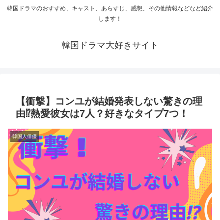
韓国ドラマのおすすめ、キャスト、あらすじ、感想、その他情報などなど紹介
します！
韓国ドラマ大好きサイト
【衝撃】コンユが結婚発表しない驚きの理
由⁉熱愛彼女は7人？好きなタイプ7つ！
韓国人俳優