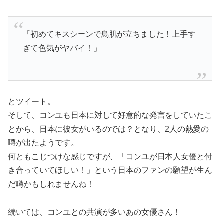
「初めてキスシーンで鳥肌が立ちました！上手す
ぎて色気がヤバイ！」
とツイート。
そして、コンユも日本に対して好意的な発言をしていたこ
とから、日本に彼女がいるのでは？となり、2人の熱愛の
噂が出たようです。
何ともこじつけな感じですが、「コンユが日本人女優と付
き合っていてほしい！」という日本のファンの願望が生ん
だ噂かもしれませんね！
続いては、コンユとの共演が多いあの女優さん！