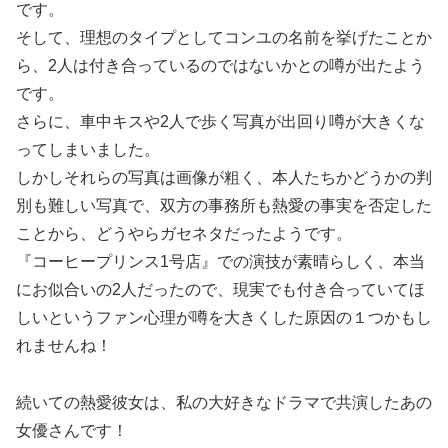
です。
そして、理想のタイプとしてコンユの名前を挙げたことか
ら、2人は付き合っているのではないかとの噂が出たよう
です。
さらに、車中キスや2人で歩く写真が出回り噂が大きくな
ってしまいました。
しかしそれらの写真は画像が粗く、本人たちかどうかの判
別も難しい写真で、双方の事務所も熱愛の事実を否定した
ことから、どうやらガセネタだったようです。
『コーヒープリンス1号店』での演技が素晴らしく、本当
にお似合いの2人だったので、現実でも付き合っていてほ
しいというファン心理が噂を大きくした原因の１つかもし
れませんね！
続いての熱愛彼女は、私の大好きなドラマで共演したあの
女優さんです！