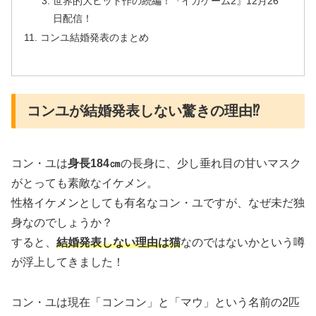
世界的大ヒット作の続編！『イカゲーム2』12月26
日配信！
コンユ結婚発表のまとめ
コンユが結婚発表しない驚きの理由⁉
コン・ユは
身長184㎝
の長身に、少し垂れ目の甘いマスク
がとっても素敵なイケメン。
性格イケメンとしても有名なコン・ユですが、なぜ未だ独
身なのでしょうか？
すると、
結婚発表しない理由は猫
なのではないかという噂
が浮上してきました！
コン・ユは現在「コンコン」と「マウ」という名前の2匹