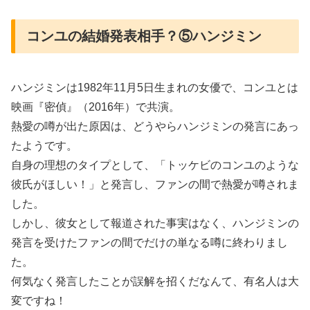
コンユの結婚発表相手？⑤ハンジミン
ハンジミンは1982年11月5日生まれの女優で、コンユとは
映画『密偵』（2016年）で共演。
熱愛の噂が出た原因は、どうやらハンジミンの発言にあっ
たようです。
自身の理想のタイプとして、「トッケビのコンユのような
彼氏がほしい！」と発言し、ファンの間で熱愛が噂されま
した。
しかし、彼女として報道された事実はなく、ハンジミンの
発言を受けたファンの間でだけの単なる噂に終わりまし
た。
何気なく発言したことが誤解を招くだなんて、有名人は大
変ですね！