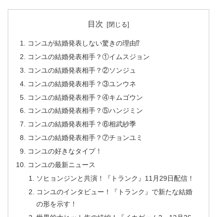
目次
コンユが結婚発表しない驚きの理由⁉
コンユの結婚発表相手？①イムスジョン
コンユの結婚発表相手？②ソンジュ
コンユの結婚発表相手？③ユンウネ
コンユの結婚発表相手？④キムゴウン
コンユの結婚発表相手？⑤ハンジミン
コンユの結婚発表相手？⑥相武紗季
コンユの結婚発表相手？⑦チョンユミ
コンユの好きなタイプ！
コンユの最新ニュース
ソヒョンジンと共演！『トランク』11月29日配信！
コンユのインタビュー！『トランク』で新たな結婚
の形を示す！