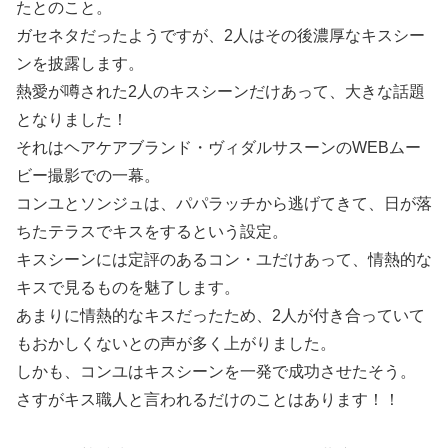
たとのこと。
ガセネタだったようですが、2人はその後濃厚なキスシー
ンを披露します。
熱愛が噂された2人のキスシーンだけあって、大きな話題
となりました！
それはヘアケアブランド・ヴィダルサスーンのWEBムー
ビー撮影での一幕。
コンユとソンジュは、パパラッチから逃げてきて、日が落
ちたテラスでキスをするという設定。
キスシーンには定評のあるコン・ユだけあって、情熱的な
キスで見るものを魅了します。
あまりに情熱的なキスだったため、2人が付き合っていて
もおかしくないとの声が多く上がりました。
しかも、コンユはキスシーンを一発で成功させたそう。
さすがキス職人と言われるだけのことはあります！！