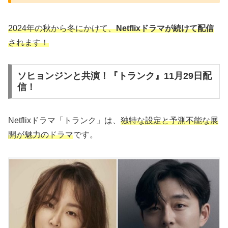
2024年の秋から冬にかけて、
Netflixドラマが続けて配信
されます！
ソヒョンジンと共演！『トランク』11月29日配
信！
Netflixドラマ「トランク」は、
独特な設定と予測不能な展
開が魅力のドラマ
です。