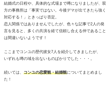
結婚式の日程や、具体的な式場まで噂になりましたが、双
方の事務所は「事実ではない。今後デマが出てきたら強く
対応する！」ときっぱり否定。
恋人関係ではありませんでしたが、色々な記事で2人の発
言を見ると、多くの共演を経て信頼し合える仲であること
は間違いないようです！
ここまでコンユの歴代彼女7人を紹介してきましたが、
いずれも噂の域を出ないものばかりでした・・・。
続いては、
コンユの恋愛観・結婚観
についてまとめまし
た！