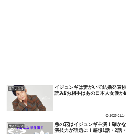
イジュンギは妻がいて結婚発表秒
韓国人俳優
読み⁉お相手はあの日本人女優か⁉
2025.01.14
悪の花はイジュンギ主演！確かな
サスペンス
演技力が話題に！感想1話・2話・