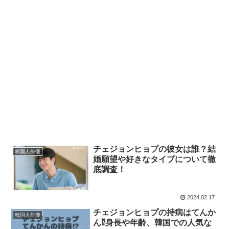
チェジョンヒョプの彼女は誰？結
韓国人俳優
婚願望や好きなタイプについて徹
底調査！
2024.02.17
チェジョンヒョプの持病はてんか
韓国人俳優
ん⁉身長や年齢、韓国での人気な