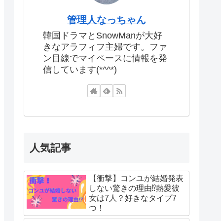
管理人なっちゃん
韓国ドラマとSnowManが大好
きなアラフィフ主婦です。ファ
ン目線でマイペースに情報を発
信しています(*^^*)
人気記事
【衝撃】コンユが結婚発表
しない驚きの理由⁉熱愛彼
女は7人？好きなタイプ7
つ！