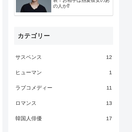
表！お相手は熱愛彼女のあ
の人か⁉
カテゴリー
サスペンス
12
ヒューマン
1
ラブコメディー
11
ロマンス
13
韓国人俳優
17