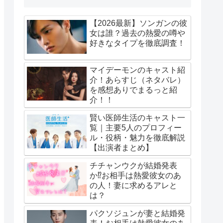
【2026最新】ソンガンの彼
女は誰？過去の熱愛の噂や
好きなタイプを徹底調査！
マイデーモンのキャスト紹
介！あらすじ（ネタバレ）
を感想ありでまるっと紹
介！！
賢い医師生活のキャスト一
覧｜主要5人のプロフィー
ル・役柄・魅力を徹底解説
【出演者まとめ】
チチャンウクが結婚発表
か⁉お相手は熱愛彼女のあ
の人！妻に求めるアレと
は？
パクソジュンが妻と結婚発