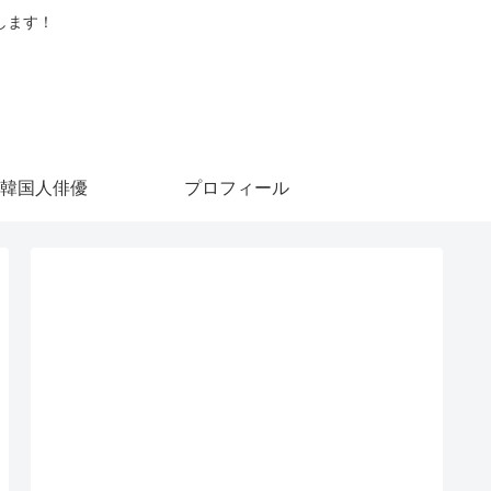
します！
韓国人俳優
プロフィール