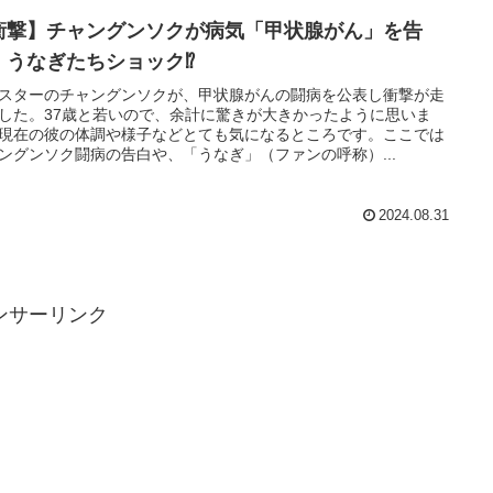
衝撃】チャングンソクが病気「甲状腺がん」を告
！うなぎたちショック⁉
スターのチャングンソクが、甲状腺がんの闘病を公表し衝撃が走
した。37歳と若いので、余計に驚きが大きかったように思いま
現在の彼の体調や様子などとても気になるところです。ここでは
ングンソク闘病の告白や、「うなぎ」（ファンの呼称）...
2024.08.31
ンサーリンク