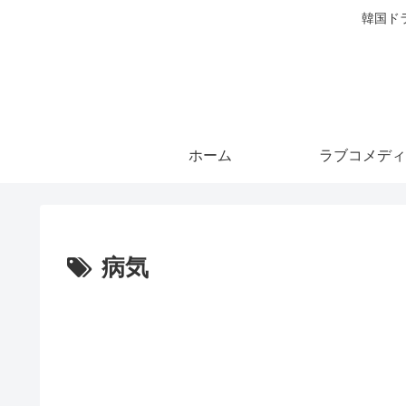
韓国ド
ホーム
ラブコメディ
病気