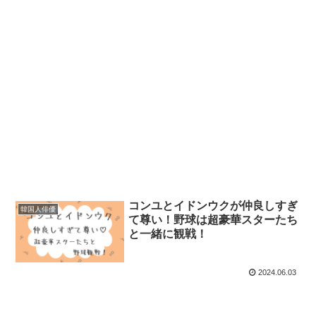
コンユとイドンウクが仲良しすぎ
韓国人俳優
て尊い！野球は超豪華スターたち
と一緒に観戦！
2024.06.03