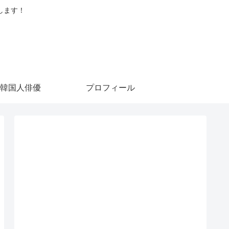
します！
韓国人俳優
プロフィール