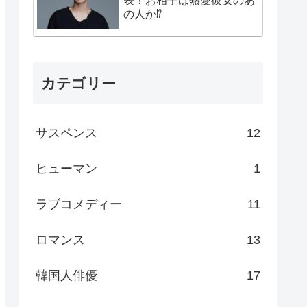
表！お相手は熱愛彼女のあ
の人か⁉
カテゴリー
サスペンス
12
ヒューマン
1
ラブコメディー
11
ロマンス
13
韓国人俳優
17