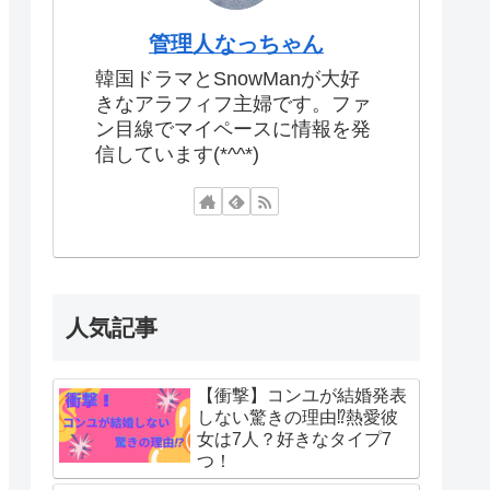
管理人なっちゃん
韓国ドラマとSnowManが大好
きなアラフィフ主婦です。ファ
ン目線でマイペースに情報を発
信しています(*^^*)
人気記事
【衝撃】コンユが結婚発表
しない驚きの理由⁉熱愛彼
女は7人？好きなタイプ7
つ！