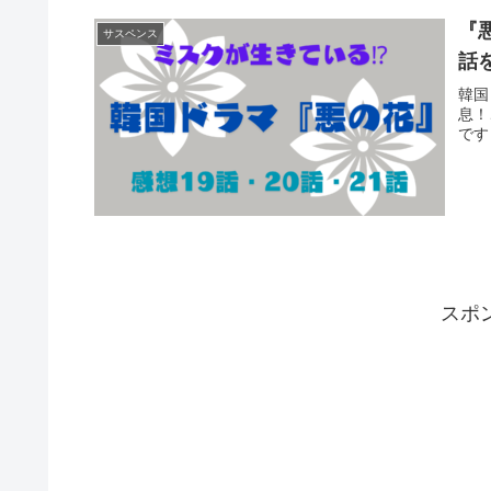
『
サスペンス
話
韓国
息！
です
スポ