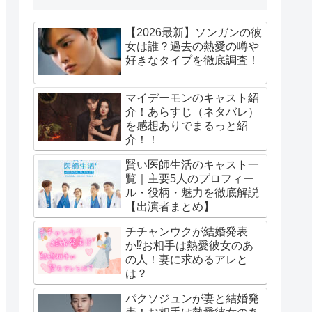
【2026最新】ソンガンの彼
女は誰？過去の熱愛の噂や
好きなタイプを徹底調査！
マイデーモンのキャスト紹
介！あらすじ（ネタバレ）
を感想ありでまるっと紹
介！！
賢い医師生活のキャスト一
覧｜主要5人のプロフィー
ル・役柄・魅力を徹底解説
【出演者まとめ】
チチャンウクが結婚発表
か⁉お相手は熱愛彼女のあ
の人！妻に求めるアレと
は？
パクソジュンが妻と結婚発