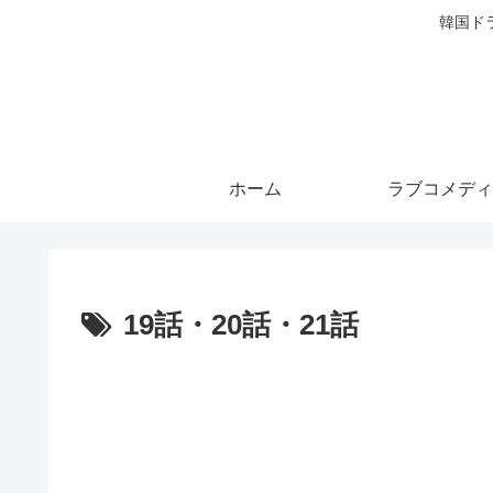
韓国ド
ホーム
ラブコメディ
19話・20話・21話