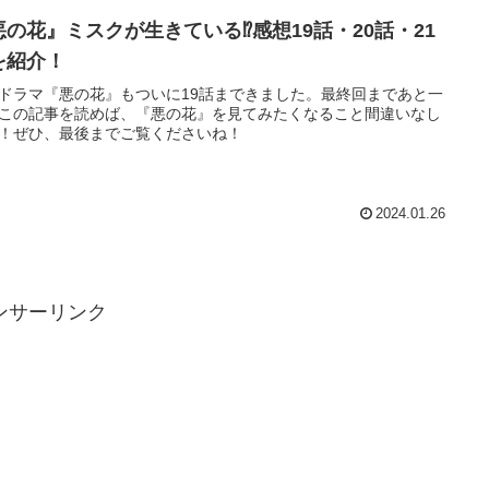
悪の花』ミスクが生きている⁉感想19話・20話・21
を紹介！
ドラマ『悪の花』もついに19話まできました。最終回まであと一
この記事を読めば、『悪の花』を見てみたくなること間違いなし
！ぜひ、最後までご覧くださいね！
2024.01.26
ンサーリンク