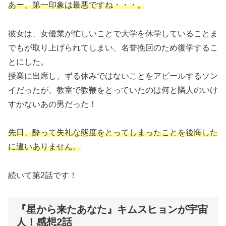
あー、第一印象は最悪ですね・・・。
彼女は、女優業が忙しいことで大学を休学していることま
でもが取り上げられてしまい、名誉挽回のため復学するこ
とにした。
授業に出席し、ずる休みではないことをアピールするソン
イだったが、教室で教鞭をとっていたのは何と隣人のいけ
すかないあの男だった！
先日、酔って失礼な態度をとってしまったことを後悔した
に違いありません。
続いて第2話です！
『星から来たあなた』キムスヒョンが宇宙
人！感想2話