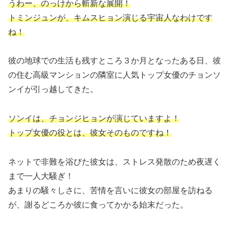
うわー、のっけから斬新な展開！
トミンジュンが、キムスヒョン演じる宇宙人なわけです
ね！
彼の地球での生活も残すところ３か月となったある日、彼
の住む高級マンションの隣室に人気トップ女優のチョンソ
ンイが引っ越してきた。
ソンイは、チョンジヒョンが演じていますよ！
トップ女優の役とは、彼女そのものですね！
ネットで非難を浴びた彼女は、ストレス発散のため夜遅く
まで一人大騒ぎ！
あまりの騒々しさに、苦情を言いに彼女の部屋を訪ねる
が、謝るどころか彼に食ってかかる始末だった。