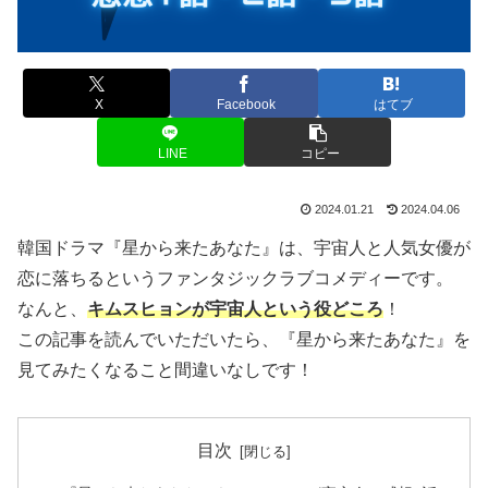
X
Facebook
はてブ
LINE
コピー
2024.01.21
2024.04.06
韓国ドラマ『星から来たあなた』は、宇宙人と人気女優が
恋に落ちるというファンタジックラブコメディーです。
なんと、
キムスヒョンが宇宙人という役どころ
！
この記事を読んでいただいたら、『星から来たあなた』を
見てみたくなること間違いなしです！
目次