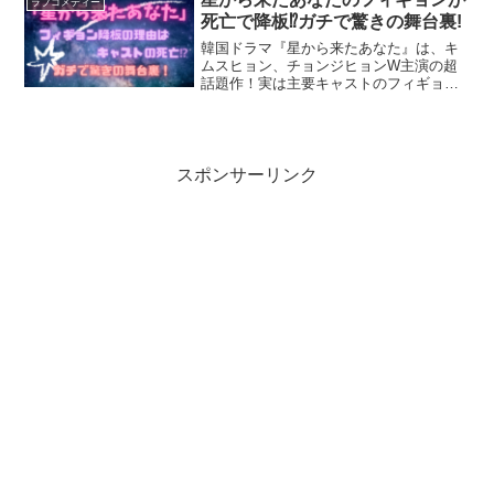
ラブコメディー
でご覧になってくださいね...
死亡で降板⁉ガチで驚きの舞台裏!
韓国ドラマ『星から来たあなた』は、キ
ムスヒョン、チョンジヒョンW主演の超
話題作！実は主要キャストのフィギョン
役が撮影途中に降板となっていたことは
ご存じですか？降板の理由は「死亡」な
のでしょうか？驚きの舞台裏について詳
しく書いていますので、ぜ...
スポンサーリンク