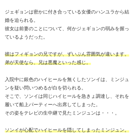
ジェギョンは密かに付き合っている女優のハンユラから結
婚を迫られる。
彼女は前妻のことについて、何かジェギョンの弱みを握っ
ているようだった。
彼はフィギョンの兄ですが、ずいぶん雰囲気が違います。
弟が天使なら、兄は悪魔といった感じ。
入院中に銀色のハイヒールを無くしたソンイは、ミンジュ
ンを疑い問いつめるが白を切られる。
そこで、ソンイは同じハイヒールを急きょ調達し、それを
履いて船上パーティーへ出席してしまった。
その姿をテレビの生中継で見たミンジュンは・・・。
ソンイが心配でハイヒールを隠してしまったミンジュン。