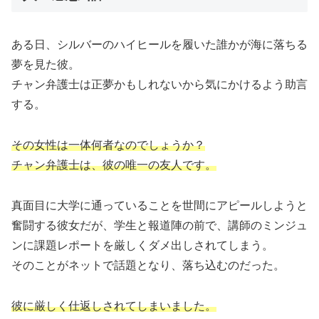
ある日、シルバーのハイヒールを履いた誰かが海に落ちる
夢を見た彼。
チャン弁護士は正夢かもしれないから気にかけるよう助言
する。
その女性は一体何者なのでしょうか？
チャン弁護士は、彼の唯一の友人です。
真面目に大学に通っていることを世間にアピールしようと
奮闘する彼女だが、学生と報道陣の前で、講師のミンジュ
ンに課題レポートを厳しくダメ出しされてしまう。
そのことがネットで話題となり、落ち込むのだった。
彼に厳しく仕返しされてしまいました。