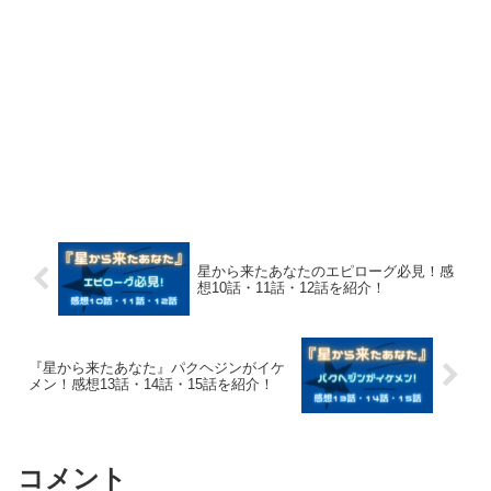
星から来たあなたのエピローグ必見！感
想10話・11話・12話を紹介！
『星から来たあなた』パクヘジンがイケ
メン！感想13話・14話・15話を紹介！
コメント