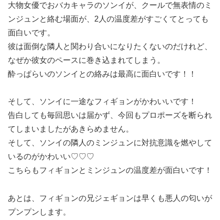
大物女優でおバカキャラのソンイが、クールで無表情のミ
ンジュンと絡む場面が、2人の温度差がすごくてとっても
面白いです。
彼は面倒な隣人と関わり合いになりたくないのだけれど、
なぜか彼女のペースに巻き込まれてしまう。
酔っぱらいのソンイとの絡みは最高に面白いです！！
そして、ソンイに一途なフィギョンがかわいいです！
告白しても毎回思いは届かず、今回もプロポーズを断られ
てしまいましたがあきらめません。
そして、ソンイの隣人のミンジュンに対抗意識を燃やして
いるのがかわいい♡♡♡
こちらもフィギョンとミンジュンの温度差が面白いです！
あとは、フィギョンの兄ジェギョンは早くも悪人の匂いが
プンプンします。