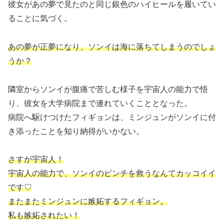
彼女
があの夢で見たのと同じ銀色のハイヒールを履いてい
ることに気づく。
あの夢が正夢になり、ソンイは海に落ちてしまうのでしょ
うか？
隣室からソンイが腹痛で苦しむ様子を宇宙人の能力で悟
り、彼女を大学病院まで連れていくこととなった。
病院へ駆けつけたフィギョンは、ミンジュンがソンイに付
き添ったことを知り納得がいかない。
さすが宇宙人！
宇宙人の能力で、ソンイのピンチを救うなんてカッコイイ
です♡
またまたミンジュンに嫉妬するフィギョン。
私も嫉妬されたい！