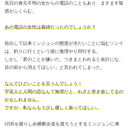
先日の身元不明の女からの電話のこともあり、ますます疑
惑がふくらむ。
あの電話の女性は義姉だったのでしょうか？
告白して以来ミンジュンの態度が冷たいことに悩むソンイ
は、釣りに行くという彼に無理やり同行する。
しかし「君のことが嫌いだ。つきまとわれると余計にな。
目の前から消えてほしい」と言われてしまった。
なんてひどいことを言うんでしょう！
宇宙人と人間の恋なんて無理だと、わざと突き放してるの
かもしれません。
ですが、私ならもう少し優しく振ってほしい。
USBを握りしめ横断歩道を渡ろうとするミンジュンに車