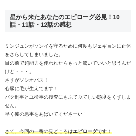
星から来たあなたのエピローグ必見！10
話・11話・12話の感想
ミンジュンがソンイを守るために何度もジェギョンに正体
をさらしてしまいました。
目の前で超能力を使われたらもっと驚いていいと思うんだ
けど・・・。
さすがソシオパス！
心臓に毛が生えてます！
パク刑事とユ検事の捜査にもふてぶてしい態度をくずしま
せん。
早く彼の悪事をあばいてくださーい！
さて、今回の一番の見どころは
エピローグ
です！