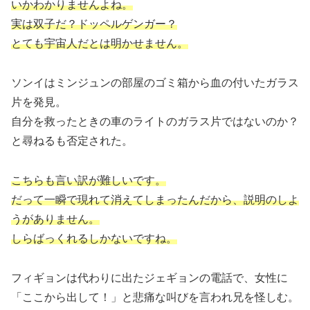
いかわかりませんよね。
実は双子だ？ドッペルゲンガー？
とても宇宙人だとは明かせません。
ソンイはミンジュンの部屋のゴミ箱から血の付いたガラス
片を発見。
自分を救ったときの車のライトのガラス片ではないのか？
と尋ねるも否定された。
こちらも言い訳が難しいです。
だって一瞬で現れて消えてしまったんだから、説明のしよ
うがありません。
しらばっくれるしかないですね。
フィギョンは代わりに出たジェギョンの電話で、女性に
「ここから出して！」と悲痛な叫びを言われ兄を怪しむ。