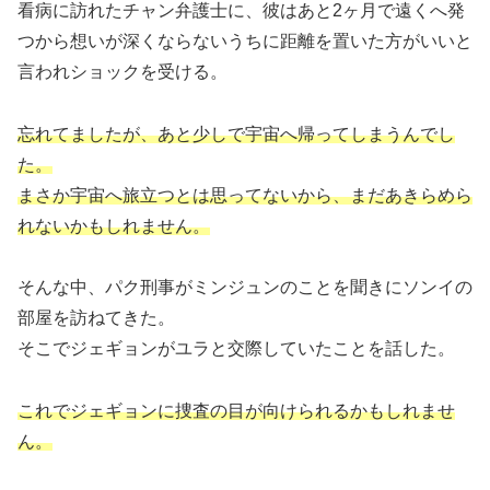
看病に訪れたチャン弁護士に、彼はあと2ヶ月で遠くへ発
つから想いが深くならないうちに距離を置いた方がいいと
言われショックを受ける。
忘れてましたが、あと少しで宇宙へ帰ってしまうんでし
た。
まさか宇宙へ旅立つとは思ってないから、まだあきらめら
れないかもしれません。
そんな中、パク刑事がミンジュンのことを聞きにソンイの
部屋を訪ねてきた。
そこでジェギョンがユラと交際していたことを話した。
これでジェギョンに捜査の目が向けられるかもしれませ
ん。