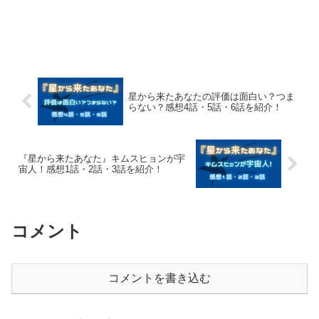
星から来たあなたの評価は面白い？つま
らない？感想4話・5話・6話を紹介！
『星から来たあなた』キムスヒョンが宇
宙人！感想1話・2話・3話を紹介！
コメント
コメントを書き込む