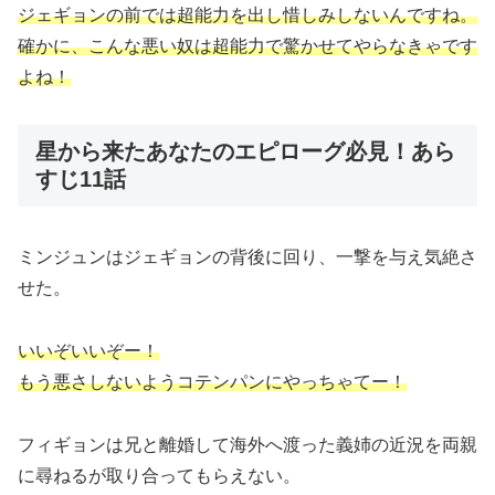
ジェギョンの前では超能力を出し惜しみしないんですね。
確かに、こんな悪い奴は超能力で驚かせてやらなきゃです
よね！
星から来たあなたのエピローグ必見！あら
すじ11話
ミンジュンはジェギョンの背後に回り、一撃を与え気絶さ
せた。
いいぞいいぞー！
もう悪さしないようコテンパンにやっちゃてー！
フィギョンは兄と離婚して海外へ渡った義姉の近況を両親
に尋ねるが取り合ってもらえない。