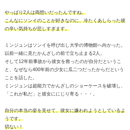
やっぱり2人は両想いだったんですね。
こんなにソンイのことが好きなのに、冷たくあしらった彼
の辛い気持ちが悲しすぎます。
ミンジュンはソンイを呼び出し大学の博物館へ向かった。
以前一緒に見たかんざしの前で立ち止まる2人。
そして12年前事故から彼女を救ったのが自分だというこ
と、なぜなら400年前の少女に瓜二つだったからだという
ことを話した。
ミンジュンは超能力でかんざしのショーケースを破壊し、
「これが私だ」と彼女ににじり寄る・・・。
自分の本当の姿を見せて、彼女に嫌われようとしているよ
うです。
切ない！