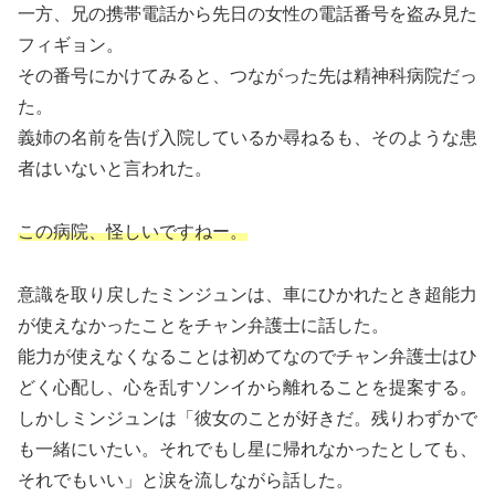
一方、兄の携帯電話から先日の女性の電話番号を盗み見た
フィギョン。
その番号にかけてみると、つながった先は精神科病院だっ
た。
義姉の名前を告げ入院しているか尋ねるも、そのような患
者はいないと言われた。
この病院、怪しいですねー。
意識を取り戻したミンジュンは、車にひかれたとき超能力
が使えなかったことをチャン弁護士に話した。
能力が使えなくなることは初めてなのでチャン弁護士はひ
どく心配し、心を乱すソンイから離れることを提案する。
しかしミンジュンは「彼女のことが好きだ。残りわずかで
も一緒にいたい。それでもし星に帰れなかったとしても、
それでもいい」と涙を流しながら話した。