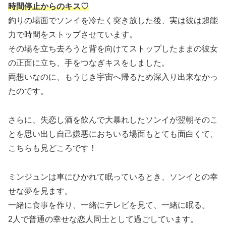
時間停止からのキス♡
釣りの場面でソンイを冷たく突き放した後、実は彼は超能
力で時間をストップさせています。
その場を立ち去ろうと背を向けてストップしたままの彼女
の正面に立ち、手をつなぎキスをしました。
両想いなのに、もうじき宇宙へ帰るため深入り出来なかっ
たのです。
さらに、失恋し酒を飲んで大暴れしたソンイが翌朝そのこ
とを思い出し自己嫌悪におちいる場面もとても面白くて、
こちらも見どころです！
ミンジュンは車にひかれて眠っているとき、ソンイとの幸
せな夢を見ます。
一緒に食事を作り、一緒にテレビを見て、一緒に眠る。
2人で普通の幸せな恋人同士として過ごしています。