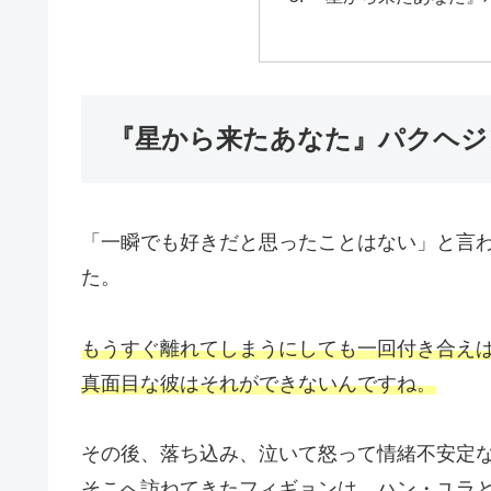
『星から来たあなた』パクヘジ
「一瞬でも好きだと思ったことはない」と言
た。
もうすぐ離れてしまうにしても一回付き合え
真面目な彼はそれができないんですね。
その後、落ち込み、泣いて怒って情緒不安定
そこへ訪ねてきたフィギョンは、ハン・ユラ