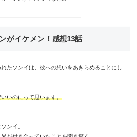
ンがイケメン！感想13話
われたソンイは、彼への想いをあきらめることにし
ばいいのにって思います。
なソンイ。
と兄が付き合っていたことを聞き驚く。