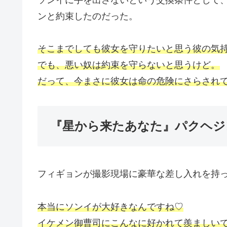
ンと約束したのだった。
そこまでしても彼女を守りたいと思う彼の気
でも、悪い奴は約束を守らないと思うけど。
だって、今まさに彼女は命の危険にさらされ
『星から来たあなた』パクヘジ
フィギョンが撮影現場に豪華な差し入れを持
本当にソンイが大好きなんですね♡
イケメン御曹司にこんなに好かれて羨ましい