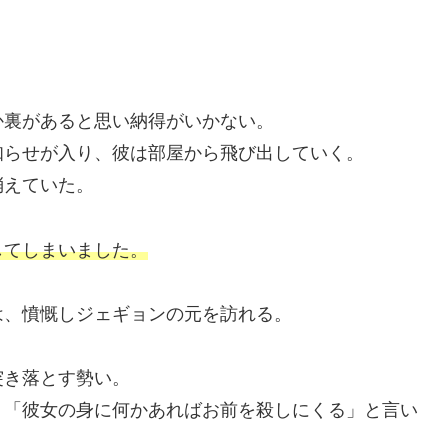
。
か裏があると思い納得がいかない。
知らせが入り、彼は部屋から飛び出していく。
消えていた。
してしまいました。
は、憤慨しジェギョンの元を訪れる。
突き落とす勢い。
、「彼女の身に何かあればお前を殺しにくる」と言い