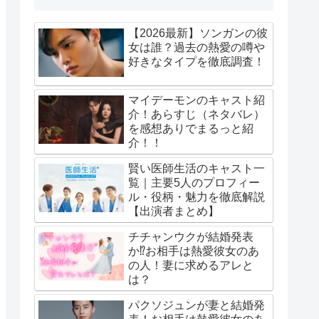
【2026最新】ソンガンの彼
女は誰？過去の熱愛の噂や
好きなタイプを徹底調査！
マイデーモンのキャスト紹
介！あらすじ（ネタバレ）
を感想ありでまるっと紹
介！！
賢い医師生活のキャスト一
覧｜主要5人のプロフィー
ル・役柄・魅力を徹底解説
【出演者まとめ】
チチャンウクが結婚発表
か⁉お相手は熱愛彼女のあ
の人！妻に求めるアレと
は？
パクソジュンが妻と結婚発