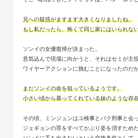
兄への疑惑がますます大きくなりましたね。
もし私だったら、怖くて同じ家にはいられな
ソンイの女優復帰が決まった。
意気込んで現場に向かうと、それはセミが主
ワイヤーアクションに挑むことになったのだ
まだソンイの命を狙っているようです。
小さい頃から慕ってくれている妹のような存
その頃、ミンジュンはユ検事とパク刑事と会
ジェギョンの罪をすべてかぶり姿を消すため
ソンイに手を出さないという交換条件として