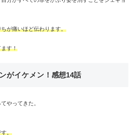
持ちが痛いほど伝わります。
てます！
ンがイケメン！感想14話
ってやってきた。
です。