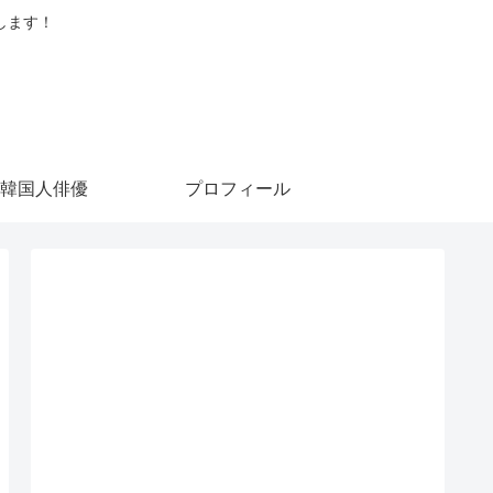
します！
韓国人俳優
プロフィール