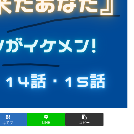
はてブ
LINE
コピー