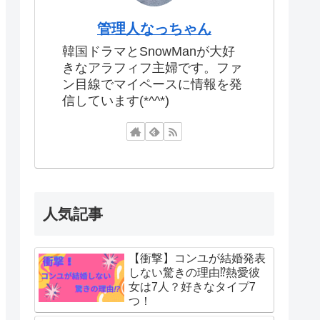
管理人なっちゃん
韓国ドラマとSnowManが大好
きなアラフィフ主婦です。ファ
ン目線でマイペースに情報を発
信しています(*^^*)
人気記事
【衝撃】コンユが結婚発表
しない驚きの理由⁉熱愛彼
女は7人？好きなタイプ7
つ！