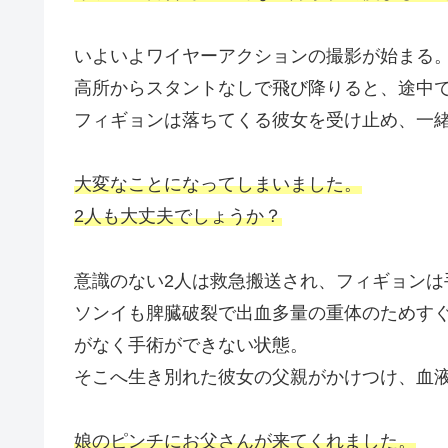
いよいよワイヤーアクションの撮影が始まる
高所からスタントなしで飛び降りると、途中
フィギョンは落ちてくる彼女を受け止め、一
大変なことになってしまいました。
2人も大丈夫でしょうか？
意識のない2人は救急搬送され、フィギョンは
ソンイも脾臓破裂で出血多量の重体のためす
がなく手術ができない状態。
そこへ生き別れた彼女の父親がかけつけ、血
娘のピンチにお父さんが来てくれました。