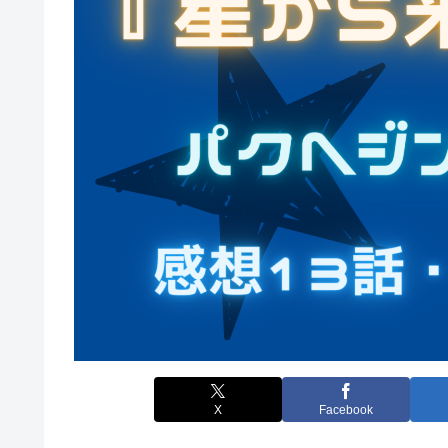
X
Facebook