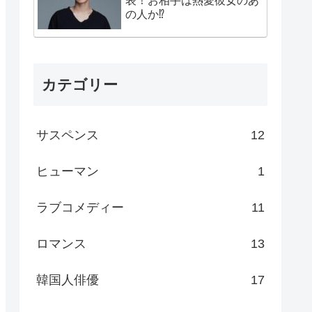
表！お相手は熱愛彼女のあ
の人か⁉
カテゴリー
サスペンス
12
ヒューマン
1
ラブコメディー
11
ロマンス
13
韓国人俳優
17