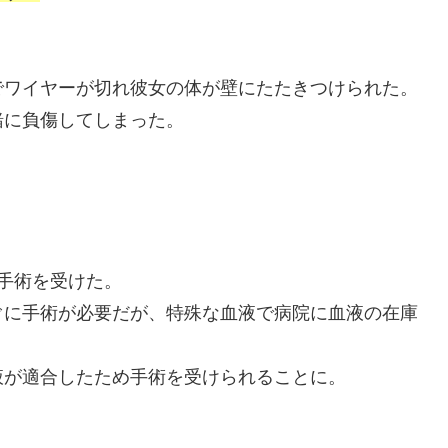
。
でワイヤーが切れ彼女の体が壁にたたきつけられた。
緒に負傷してしまった。
手術を受けた。
ぐに手術が必要だが、特殊な血液で病院に血液の在庫
液が適合したため手術を受けられることに。