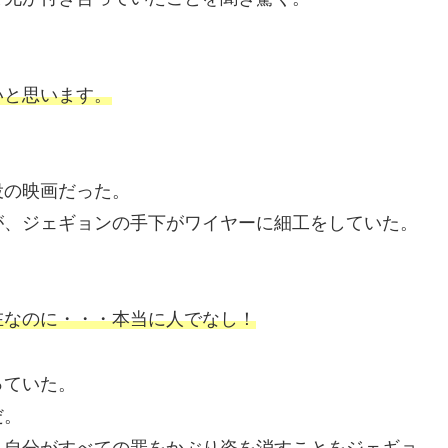
いと思います。
役の映画だった。
が、ジェギョンの手下がワイヤーに細工をしていた。
在なのに・・・本当に人でなし！
っていた。
だ。
、自分がすべての罪をかぶり姿を消すことをジェギョ