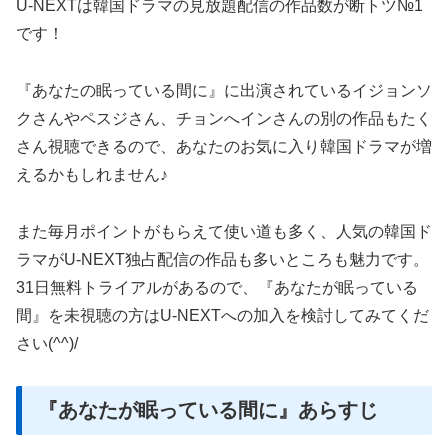
U-NEXTは韓国ドラマの見放題配信の作品数が断トツ№1
です！
『あなたの眠っている間に』に出演されているイジョンソ
クさんやペスジさん、チョンへインさんの別の作品もたく
さん視聴できるので、あなたのお気に入り韓国ドラマが増
えるかもしれません♪
また毎月ポイントがもらえて使い道も多く、人気の韓国ド
ラマがU-NEXT独占配信の作品も多いところも魅力です。
31日無料トライアルがあるので、『あなたが眠っている
間』を未視聴の方はU-NEXTへの加入を検討してみてくだ
さい(^^)/
『あなたが眠っている間に』あらすじ