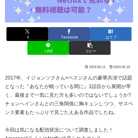
X
Facebook
はてブ
LINE
コピー
2024.05.11
2024.05.19
2017年、イジョンソクさん×ペスジさんの豪華共演で話題
となった『あなたが眠っている間に』1話目から展開が早
く、最後まで一気に見た方も多いのではないでしょうか?
チョンへインさんとの三角関係に胸キュンしつつ、サスペ
ンス要素もたっぷりで見ごたえある作品でしたね。
今回は気になる配信状況について調査しました！