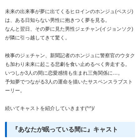
未来の出来事が夢に出てくるヒロインのホンジュ(ペスジ)
は、ある日知らない男性に抱きつく夢を見る。
なんと翌日、その夢に見た男性ジェチャン(イジョンソク)
が隣に引っ越してきて驚く。
検事のジェチャン、新聞記者のホンジュに警察官のウタク
も加わり未来に起こる悲劇を食い止めるべく奔走する。
いつしか3人の間に恋愛感情も生まれ三角関係に…。
予知夢でつながる3人の運命を描いたサスペンスラブスト
ーリー。
続いてキャストを紹介していきます(^^)/
『あなたが眠っている間に』キャスト