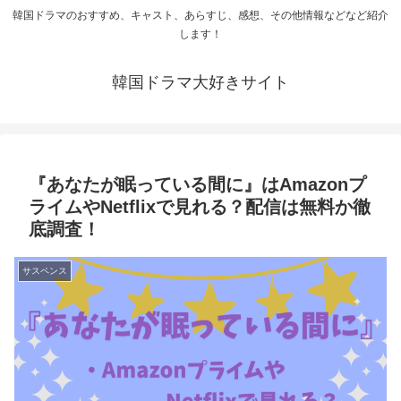
韓国ドラマのおすすめ、キャスト、あらすじ、感想、その他情報などなど紹介
します！
韓国ドラマ大好きサイト
『あなたが眠っている間に』はAmazonプ
ライムやNetflixで見れる？配信は無料か徹
底調査！
サスペンス