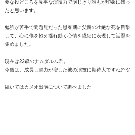
要な役どころを見事な演技力で演じきり誰もが印象に残っ
たと思います。
勉強が苦手で問題児だった思春期に父親の壮絶な死を目撃
して、心に傷を抱え揺れ動く心情を繊細に表現して話題を
集めました。
現在は22歳のナムダルム君。
今後は、成長し魅力が増した彼の演技に期待大ですね(^^)/
続いてはカメオ出演について調べました！