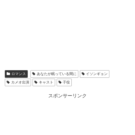
ロマンス
あなたが眠っている間に
イソンギョン
カメオ出演
キャスト
子役
スポンサーリンク