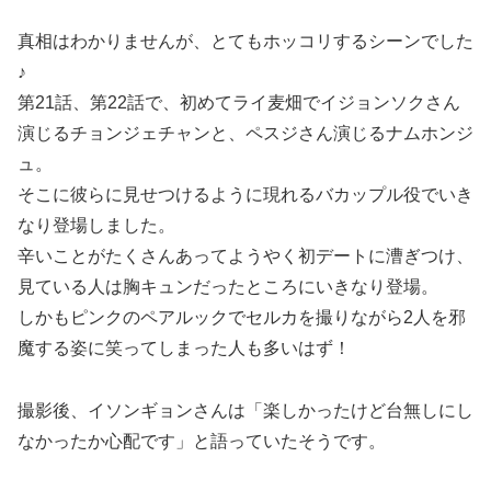
真相はわかりませんが、とてもホッコリするシーンでした
♪
第21話、第22話で、初めてライ麦畑でイジョンソクさん
演じるチョンジェチャンと、ペスジさん演じるナムホンジ
ュ。
そこに彼らに見せつけるように現れるバカップル役でいき
なり登場しました。
辛いことがたくさんあってようやく初デートに漕ぎつけ、
見ている人は胸キュンだったところにいきなり登場。
しかもピンクのペアルックでセルカを撮りながら2人を邪
魔する姿に笑ってしまった人も多いはず！
撮影後、イソンギョンさんは「楽しかったけど台無しにし
なかったか心配です」と語っていたそうです。