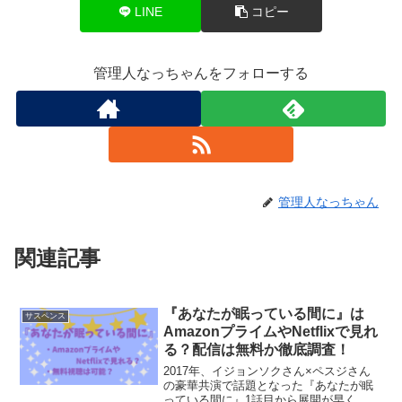
LINE
コピー
管理人なっちゃんをフォローする
管理人なっちゃん
関連記事
『あなたが眠っている間に』は
サスペンス
AmazonプライムやNetflixで見れ
る？配信は無料か徹底調査！
2017年、イジョンソクさん×ペスジさん
の豪華共演で話題となった『あなたが眠
っている間に』1話目から展開が早く、最