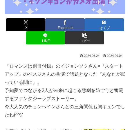
X
Facebook
はてブ
LINE
コピー
2024.06.24
2024.09.04
『ロマンスは別冊付録』のイジョンソクさん×『スタート
アップ』のペスジさんの共演で話題となった『あなたが眠
っている間に』。
予知夢でつながる2人が未来に起こる悲劇を防ごうと奮闘
するファンタジーラブストーリー。
今大人気のチョンへインさんとの三角関係も胸キュンでし
たね(^^)/