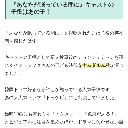
『あなたが眠っている間に』キャストの
子役はあの子！
『あなたが眠っている間に』を視聴された方は子役の存在
感を感じたはず！
キャストの子役として新人検事役のチョンジェチャンを演
じるイジョンソクさんの子ども時代を
ナムダルム君
が演じ
ました。
韓国ドラマ好きなら誰もが知っている人気子役です！
あの大人気ドラマ『トッケビ』にも出演していました。
当時16歳にも関わらず「イケメン！」「色気がある！」
とビジュアルに注目を集めたほか、ドラマに欠かせない重